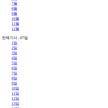
7월
8월
9월
10월
11월
12월
전체기사 : 07일
1일
2일
3일
4일
5일
6일
7일
8일
9일
10일
11일
12일
13일