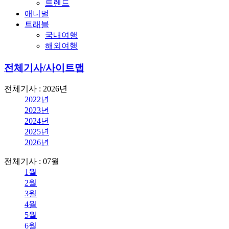
트렌드
애니멀
트래블
국내여행
해외여행
전체기사/사이트맵
전체기사 : 2026년
2022년
2023년
2024년
2025년
2026년
전체기사 : 07월
1월
2월
3월
4월
5월
6월