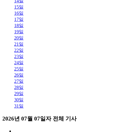
14일
15일
16일
17일
18일
19일
20일
21일
22일
23일
24일
25일
26일
27일
28일
29일
30일
31일
2026년 07월 07일자 전체 기사