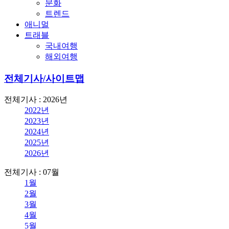
문화
트렌드
애니멀
트래블
국내여행
해외여행
전체기사/사이트맵
전체기사 : 2026년
2022년
2023년
2024년
2025년
2026년
전체기사 : 07월
1월
2월
3월
4월
5월