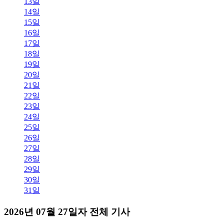
13일
14일
15일
16일
17일
18일
19일
20일
21일
22일
23일
24일
25일
26일
27일
28일
29일
30일
31일
2026년 07월 27일자 전체 기사