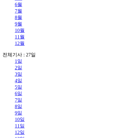
6월
7월
8월
9월
10월
11월
12월
전체기사 : 27일
1일
2일
3일
4일
5일
6일
7일
8일
9일
10일
11일
12일