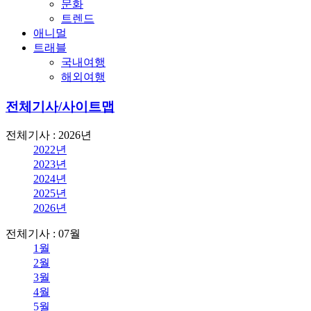
문화
트렌드
애니멀
트래블
국내여행
해외여행
전체기사/사이트맵
전체기사 : 2026년
2022년
2023년
2024년
2025년
2026년
전체기사 : 07월
1월
2월
3월
4월
5월