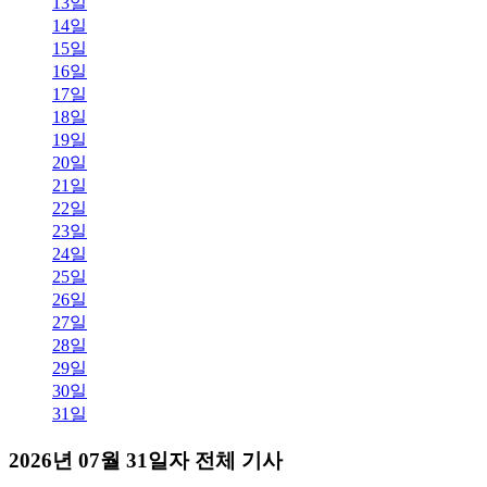
13일
14일
15일
16일
17일
18일
19일
20일
21일
22일
23일
24일
25일
26일
27일
28일
29일
30일
31일
2026년 07월 31일자 전체 기사