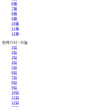
6월
7월
8월
9월
10월
11월
12월
전체기사 : 31일
1일
2일
3일
4일
5일
6일
7일
8일
9일
10일
11일
12일