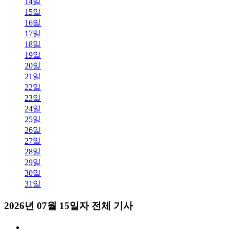
14일
15일
16일
17일
18일
19일
20일
21일
22일
23일
24일
25일
26일
27일
28일
29일
30일
31일
2026년 07월 15일자 전체 기사