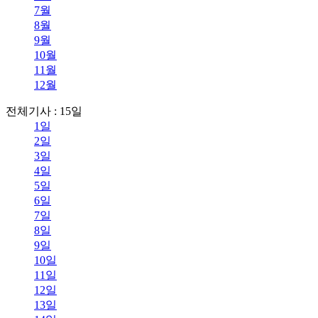
7월
8월
9월
10월
11월
12월
전체기사 : 15일
1일
2일
3일
4일
5일
6일
7일
8일
9일
10일
11일
12일
13일