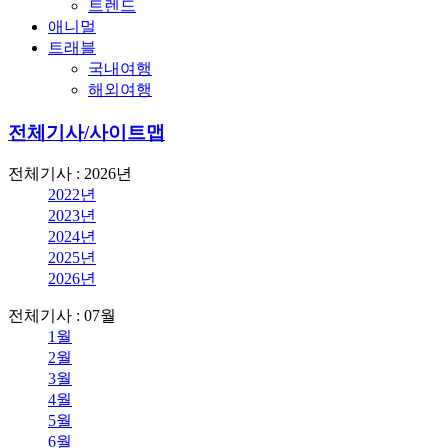
트렌드
애니멀
트래블
국내여행
해외여행
전체기사/사이트맵
전체기사 : 2026년
2022년
2023년
2024년
2025년
2026년
전체기사 : 07월
1월
2월
3월
4월
5월
6월