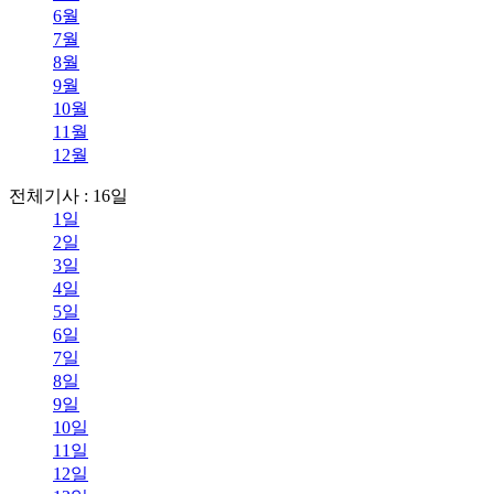
6월
7월
8월
9월
10월
11월
12월
전체기사 : 16일
1일
2일
3일
4일
5일
6일
7일
8일
9일
10일
11일
12일