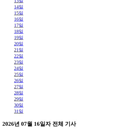
13일
14일
15일
16일
17일
18일
19일
20일
21일
22일
23일
24일
25일
26일
27일
28일
29일
30일
31일
2026년 07월 16일자 전체 기사