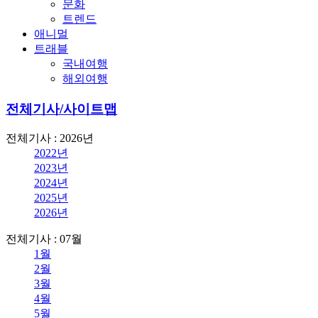
문화
트렌드
애니멀
트래블
국내여행
해외여행
전체기사/사이트맵
전체기사 : 2026년
2022년
2023년
2024년
2025년
2026년
전체기사 : 07월
1월
2월
3월
4월
5월