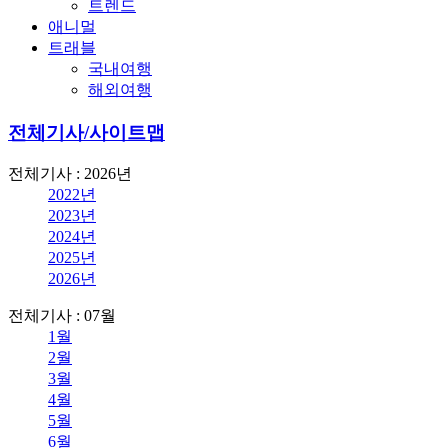
트렌드
애니멀
트래블
국내여행
해외여행
전체기사/사이트맵
전체기사 : 2026년
2022년
2023년
2024년
2025년
2026년
전체기사 : 07월
1월
2월
3월
4월
5월
6월