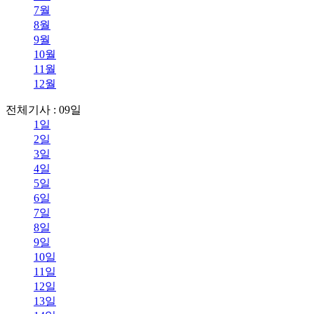
7월
8월
9월
10월
11월
12월
전체기사 : 09일
1일
2일
3일
4일
5일
6일
7일
8일
9일
10일
11일
12일
13일