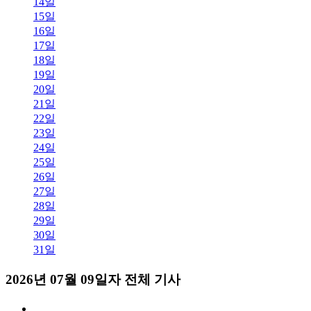
14일
15일
16일
17일
18일
19일
20일
21일
22일
23일
24일
25일
26일
27일
28일
29일
30일
31일
2026년 07월 09일자 전체 기사