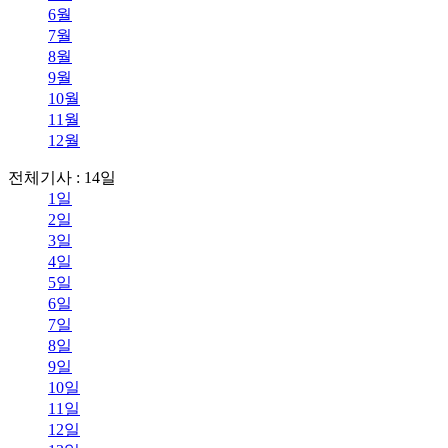
6월
7월
8월
9월
10월
11월
12월
전체기사 : 14일
1일
2일
3일
4일
5일
6일
7일
8일
9일
10일
11일
12일