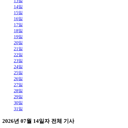
13일
14일
15일
16일
17일
18일
19일
20일
21일
22일
23일
24일
25일
26일
27일
28일
29일
30일
31일
2026년 07월 14일자 전체 기사