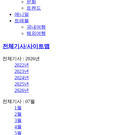
문화
트렌드
애니멀
트래블
국내여행
해외여행
전체기사/사이트맵
전체기사 : 2026년
2022년
2023년
2024년
2025년
2026년
전체기사 : 07월
1월
2월
3월
4월
5월