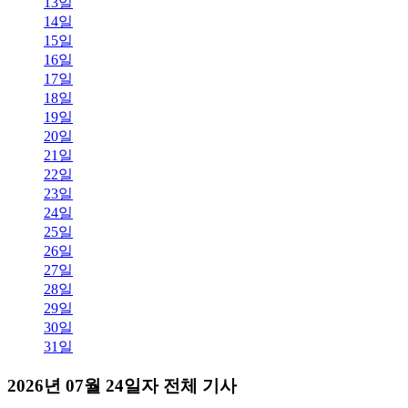
13일
14일
15일
16일
17일
18일
19일
20일
21일
22일
23일
24일
25일
26일
27일
28일
29일
30일
31일
2026년 07월 24일자 전체 기사