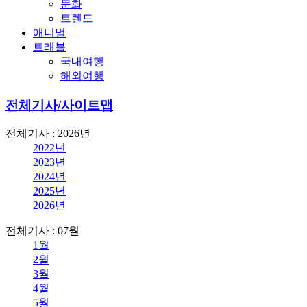
문화
트렌드
애니멀
트래블
국내여행
해외여행
전체기사/사이트맵
전체기사 : 2026년
2022년
2023년
2024년
2025년
2026년
전체기사 : 07월
1월
2월
3월
4월
5월