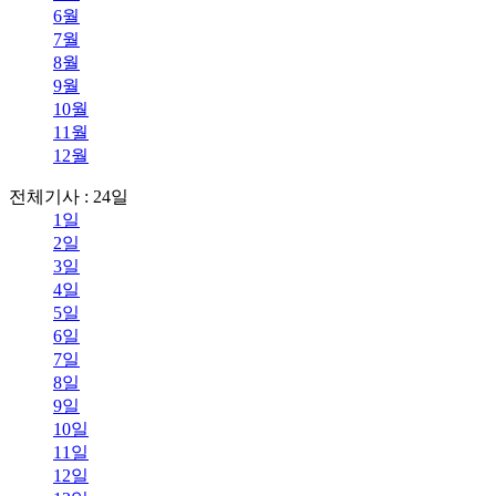
6월
7월
8월
9월
10월
11월
12월
전체기사 : 24일
1일
2일
3일
4일
5일
6일
7일
8일
9일
10일
11일
12일