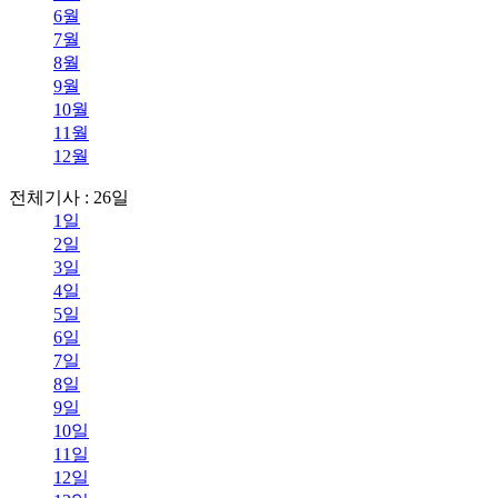
6월
7월
8월
9월
10월
11월
12월
전체기사 : 26일
1일
2일
3일
4일
5일
6일
7일
8일
9일
10일
11일
12일