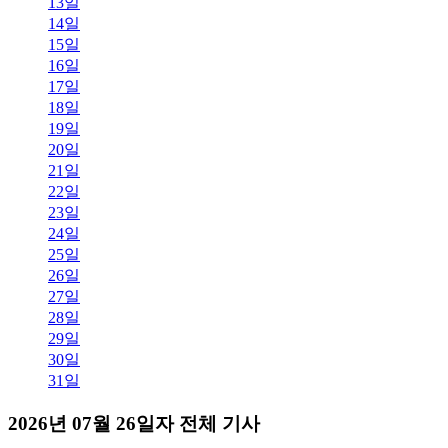
13일
14일
15일
16일
17일
18일
19일
20일
21일
22일
23일
24일
25일
26일
27일
28일
29일
30일
31일
2026년 07월 26일자 전체 기사