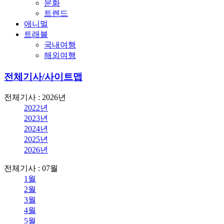
문화
트렌드
애니멀
트래블
국내여행
해외여행
전체기사/사이트맵
전체기사 : 2026년
2022년
2023년
2024년
2025년
2026년
전체기사 : 07월
1월
2월
3월
4월
5월