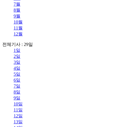
7월
8월
9월
10월
11월
12월
전체기사 : 29일
1일
2일
3일
4일
5일
6일
7일
8일
9일
10일
11일
12일
13일