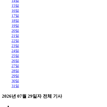
14일
15일
16일
17일
18일
19일
20일
21일
22일
23일
24일
25일
26일
27일
28일
29일
30일
31일
2026년 07월 29일자 전체 기사