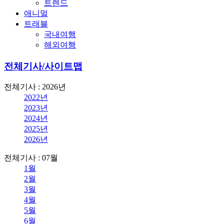
트렌드
애니멀
트래블
국내여행
해외여행
전체기사/사이트맵
전체기사 : 2026년
2022년
2023년
2024년
2025년
2026년
전체기사 : 07월
1월
2월
3월
4월
5월
6월