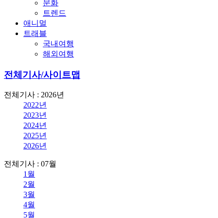
문화
트렌드
애니멀
트래블
국내여행
해외여행
전체기사/사이트맵
전체기사 : 2026년
2022년
2023년
2024년
2025년
2026년
전체기사 : 07월
1월
2월
3월
4월
5월