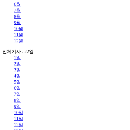
6월
7월
8월
9월
10월
11월
12월
전체기사 : 22일
1일
2일
3일
4일
5일
6일
7일
8일
9일
10일
11일
12일