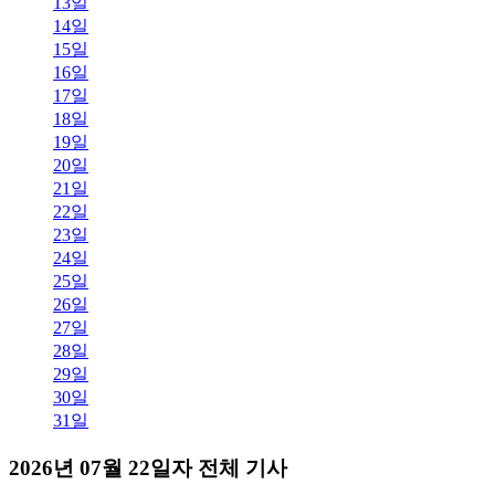
13일
14일
15일
16일
17일
18일
19일
20일
21일
22일
23일
24일
25일
26일
27일
28일
29일
30일
31일
2026년 07월 22일자 전체 기사