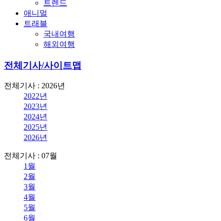
트렌드
애니멀
트래블
국내여행
해외여행
전체기사/사이트맵
전체기사 : 2026년
2022년
2023년
2024년
2025년
2026년
전체기사 : 07월
1월
2월
3월
4월
5월
6월