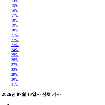
14일
15일
16일
17일
18일
19일
20일
21일
22일
23일
24일
25일
26일
27일
28일
29일
30일
31일
2026년 07월 10일자 전체 기사