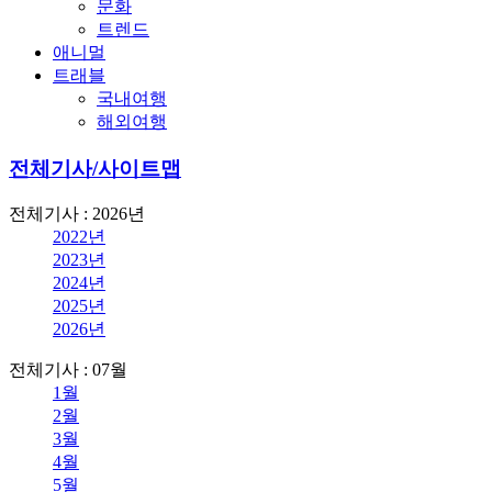
문화
트렌드
애니멀
트래블
국내여행
해외여행
전체기사/사이트맵
전체기사 : 2026년
2022년
2023년
2024년
2025년
2026년
전체기사 : 07월
1월
2월
3월
4월
5월