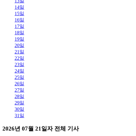
13일
14일
15일
16일
17일
18일
19일
20일
21일
22일
23일
24일
25일
26일
27일
28일
29일
30일
31일
2026년 07월 21일자 전체 기사