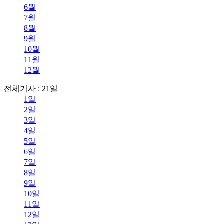
6월
7월
8월
9월
10월
11월
12월
전체기사 : 21일
1일
2일
3일
4일
5일
6일
7일
8일
9일
10일
11일
12일